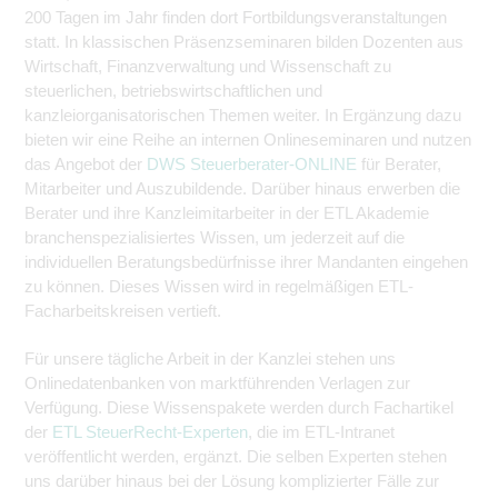
200 Tagen im Jahr finden dort Fortbildungsveranstaltungen
statt. In klassischen Präsenzseminaren bilden Dozenten aus
Wirtschaft, Finanzverwaltung und Wissenschaft zu
steuerlichen, betriebswirtschaftlichen und
kanzleiorganisatorischen Themen weiter. In Ergänzung dazu
bieten wir eine Reihe an internen Onlineseminaren und nutzen
das Angebot der
DWS Steuerberater-ONLINE
für Berater,
Mitarbeiter und Auszubildende. Darüber hinaus erwerben die
Berater und ihre Kanzleimitarbeiter in der ETL Akademie
branchenspezialisiertes Wissen, um jederzeit auf die
individuellen Beratungsbedürfnisse ihrer Mandanten eingehen
zu können. Dieses Wissen wird in regelmäßigen ETL-
Facharbeitskreisen vertieft.
Für unsere tägliche Arbeit in der Kanzlei stehen uns
Onlinedatenbanken von marktführenden Verlagen zur
Verfügung. Diese Wissenspakete werden durch Fachartikel
der
ETL SteuerRecht-Experten
, die im ETL-Intranet
veröffentlicht werden, ergänzt. Die selben Experten stehen
uns darüber hinaus bei der Lösung komplizierter Fälle zur